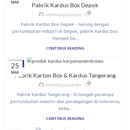
MAR
Pabrik Kardus Box Depok
0
Adminkaryamandiri
Pabrik Kardus Box Depok - Seiring dengan
pertumbuhan industri di Depok, pabrik kardus box
menjadi ba...
CONTINUE READING
25
BLOG
MAR
Pabrik Karton Box & Kardus Tangerang
0
Adminkaryamandiri
Pabrik Kardus Tangerang - Di tengah pesatnya
pertumbuhan industri dan perdagangan di Indonesia,
kebu...
CONTINUE READING