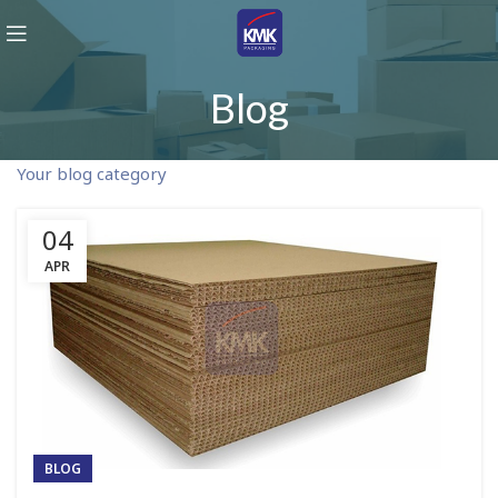
Blog
Your blog category
04
APR
BLOG