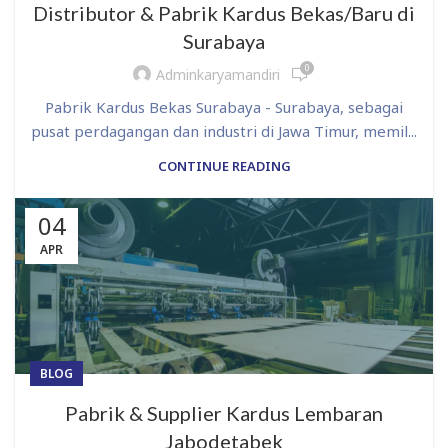
Distributor & Pabrik Kardus Bekas/Baru di
Surabaya
0
Adminkaryamandiri
Pabrik Kardus Bekas Surabaya - Surabaya, sebagai
pusat perdagangan dan industri di Jawa Timur, memil...
CONTINUE READING
04
APR
BLOG
Pabrik & Supplier Kardus Lembaran
Jabodetabek