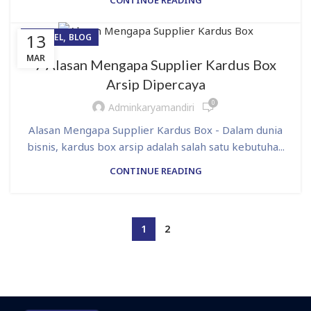
,
13
ARTIKEL
BLOG
MAR
7 Alasan Mengapa Supplier Kardus Box
Arsip Dipercaya
0
Adminkaryamandiri
Alasan Mengapa Supplier Kardus Box - Dalam dunia
bisnis, kardus box arsip adalah salah satu kebutuha...
CONTINUE READING
1
2