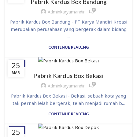
Pabrik Kardus Box Bandung
0
Adminkaryamandiri
Pabrik Kardus Box Bandung - PT Karya Mandiri Kreasi
merupakan perusahaan yang bergerak dalam bidang
...
CONTINUE READING
25
BLOG
MAR
Pabrik Kardus Box Bekasi
0
Adminkaryamandiri
Pabrik Kardus Box Bekasi - Bekasi, sebuah kota yang
tak pernah lelah bergerak, telah menjadi rumah b...
CONTINUE READING
25
BLOG